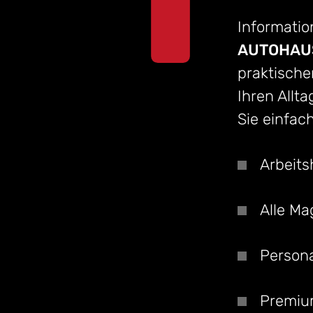
Information
AUTOHAUS
praktische
Ihren Allta
Sie einfac
Arbeits
Alle Ma
Persona
Premi