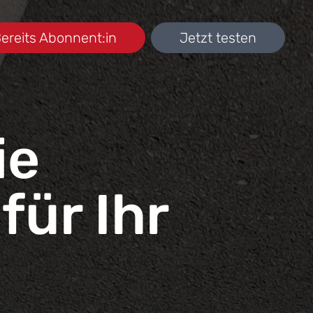
ereits Abonnent:in
Jetzt testen
ie
für Ihr