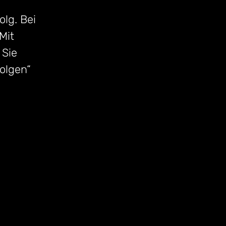
olg. Bei
Mit
 Sie
folgen“