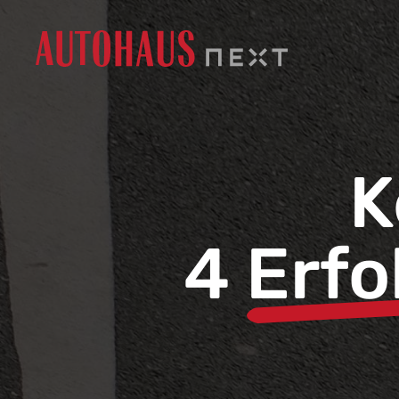
K
4
Erfo