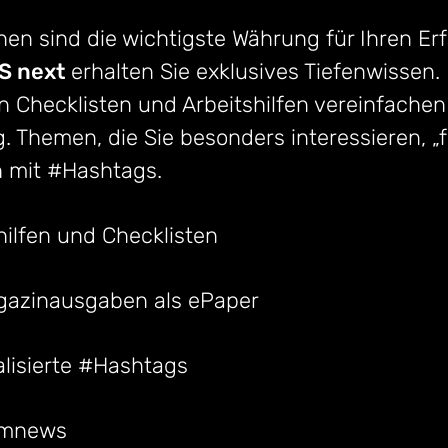
en sind die wichtigste Währung für Ihren Erf
 next
erhalten Sie exklusives Tiefenwissen. 
n Checklisten und Arbeitshilfen vereinfachen
g. Themen, die Sie besonders interessieren, „
h mit #Hashtags.
hilfen und Checklisten
gazinausgaben als ePaper
lisierte #Hashtags
umnews