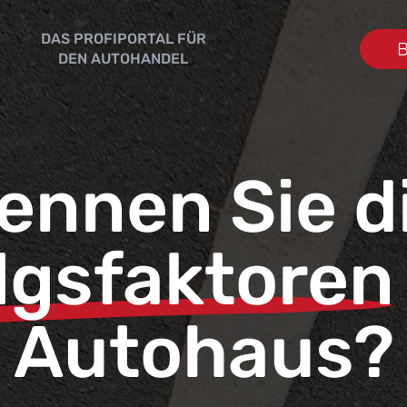
DAS PROFIPORTAL FÜR
B
DEN AUTOHANDEL
ennen Sie d
lgsfaktoren
Autohaus?