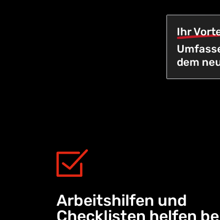
Ihr Vorte
Umfasse
dem neu
Arbeitshilfen und
Checklisten helfen be