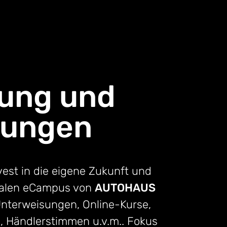
dung und
sungen
vest in die eigene Zukunft und
italen eCampus von
AUTOHAUS
nterweisungen, Online-Kurse,
s, Händlerstimmen u.v.m.. Fokus