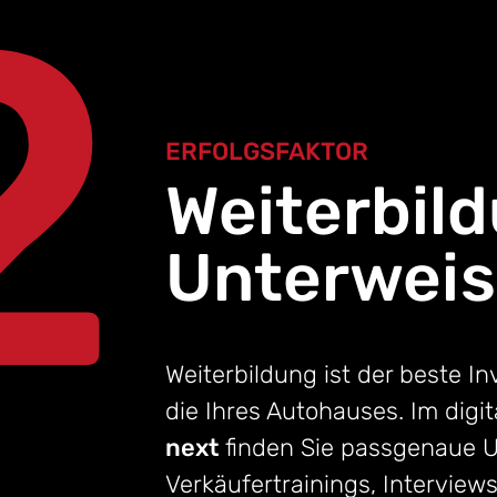
2
ERFOLGSFAKTOR
Weiterbil
Unterwei
Weiterbildung ist der beste In
die Ihres Autohauses. Im dig
next
finden Sie passgenaue U
Verkäufertrainings, Interview