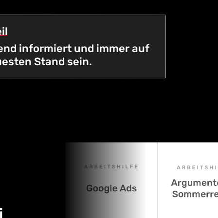
il
nd informiert und immer auf
esten Stand sein.
i