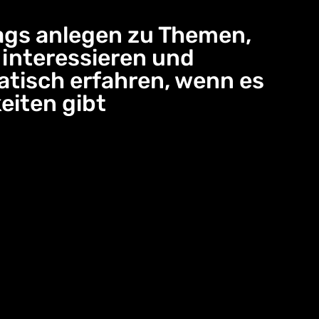
gs anlegen zu Themen,
e interessieren und
tisch erfahren, wenn es
eiten gibt