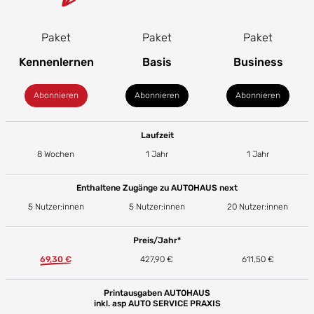
Paket
Paket
Paket
Kennenlernen
Basis
Business
Abonnieren
Abonnieren
Abonnieren
Laufzeit
8 Wochen
1 Jahr
1 Jahr
Enthaltene Zugänge zu AUTOHAUS next
5 Nutzer:innen
5 Nutzer:innen
20 Nutzer:innen
Preis/Jahr*
69,30 €
427,90 €
611,50 €
Printausgaben AUTOHAUS
inkl. asp AUTO SERVICE PRAXIS