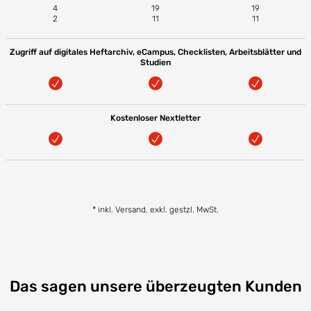
4
19
19
2
11
11
Zugriff auf digitales Heftarchiv, eCampus, Checklisten, Arbeitsblätter und
Studien
Kostenloser Nextletter
* inkl. Versand, exkl. gestzl. MwSt.
Das sagen unsere überzeugten Kunden