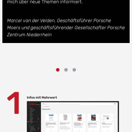
mich über neue Themen informiert.
Marcel van der Velden, Geschäftsführer Porsche
Moers und geschäftsführender Gesellschafter Porsche
Zentrum Niederrhein