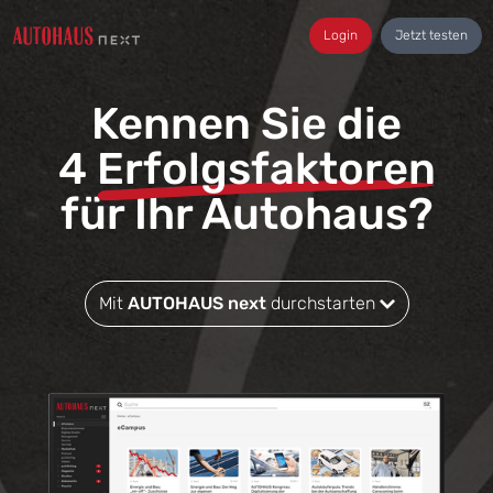
Login
Jetzt testen
Kennen Sie die
4
Erfolgsfaktoren
für Ihr Autohaus?
Mit
AUTOHAUS next
durchstarten