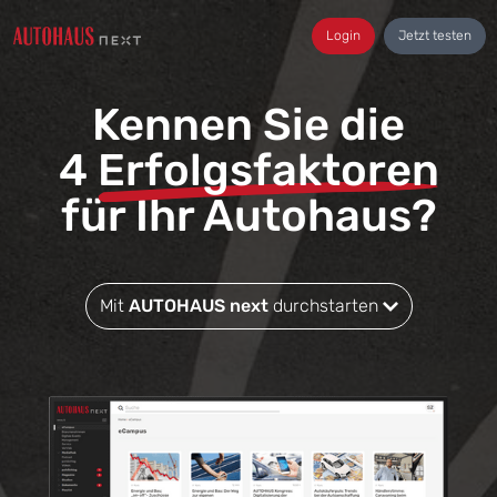
Login
Jetzt testen
Kennen Sie die
4
Erfolgsfaktoren
für Ihr Autohaus?
Mit
AUTOHAUS next
durchstarten