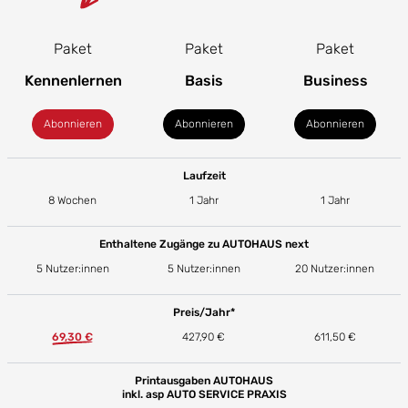
Paket
Paket
Paket
Kennenlernen
Basis
Business
Abonnieren
Abonnieren
Abonnieren
Laufzeit
8 Wochen
1 Jahr
1 Jahr
Enthaltene Zugänge zu AUTOHAUS next
5 Nutzer:innen
5 Nutzer:innen
20 Nutzer:innen
Preis/Jahr*
69,30 €
427,90 €
611,50 €
Printausgaben AUTOHAUS
inkl. asp AUTO SERVICE PRAXIS