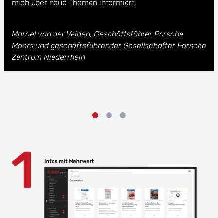
mich über neue Themen informiert.
Marcel van der Velden, Geschäftsführer Porsche
Moers und geschäftsführender Gesellschafter Porsche
Zentrum Niederrhein