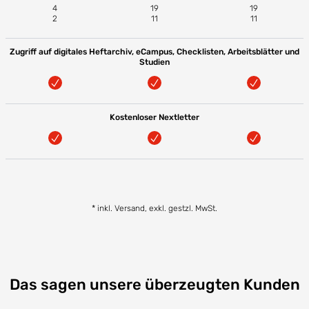
4
19
19
2
11
11
Zugriff auf digitales Heftarchiv, eCampus, Checklisten, Arbeitsblätter und
Studien
Kostenloser Nextletter
* inkl. Versand, exkl. gestzl. MwSt.
Das sagen unsere überzeugten Kunden