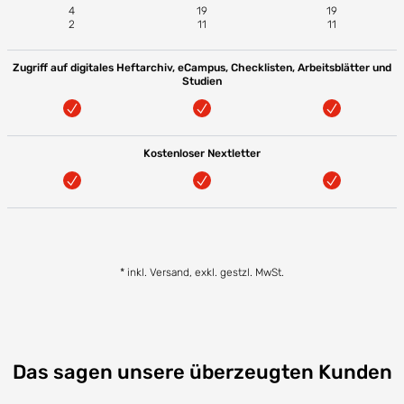
4
19
19
2
11
11
Zugriff auf digitales Heftarchiv, eCampus, Checklisten, Arbeitsblätter und
Studien
Kostenloser Nextletter
* inkl. Versand, exkl. gestzl. MwSt.
Das sagen unsere überzeugten Kunden