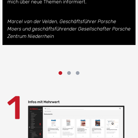
mich über neue Themen informiert.
Marcel van der Velden, Geschäftsführer Porsche
Moers und geschäftsführender Gesellschafter Porsche
Zentrum Niederrhein