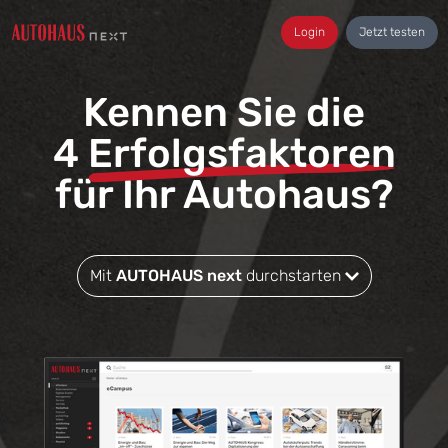
Login
Jetzt testen
Kennen Sie die
4
Erfolgsfaktoren
für Ihr Autohaus?
Mit
AUTOHAUS next
durchstarten