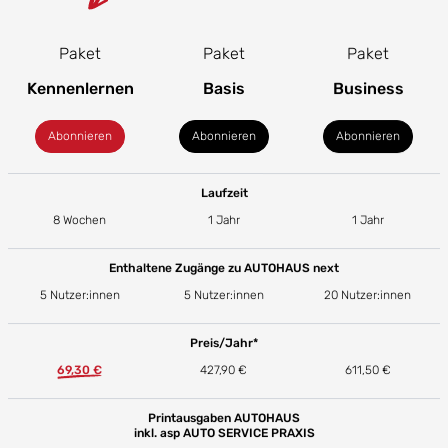
Paket
Paket
Paket
Kennenlernen
Basis
Business
Abonnieren
Abonnieren
Abonnieren
Laufzeit
8 Wochen
1 Jahr
1 Jahr
Enthaltene Zugänge zu AUTOHAUS next
5 Nutzer:innen
5 Nutzer:innen
20 Nutzer:innen
Preis/Jahr*
69,30 €
427,90 €
611,50 €
Printausgaben AUTOHAUS
inkl. asp AUTO SERVICE PRAXIS