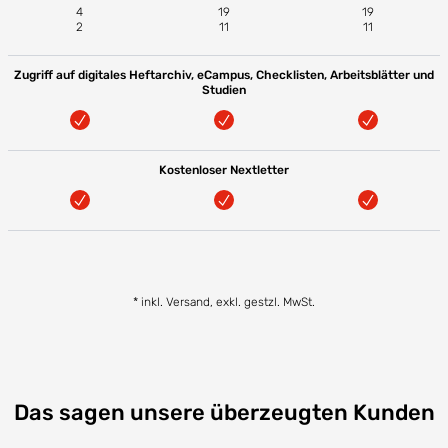
4
19
19
2
11
11
Zugriff auf digitales Heftarchiv, eCampus, Checklisten, Arbeitsblätter und
Studien
Kostenloser Nextletter
* inkl. Versand, exkl. gestzl. MwSt.
Das sagen unsere überzeugten Kunden