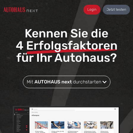
Login
Jetzt testen
Kennen Sie die
4
Erfolgsfaktoren
für Ihr Autohaus?
Mit
AUTOHAUS next
durchstarten