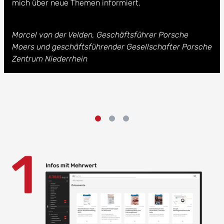
mich über neue Themen informiert.
Marcel van der Velden, Geschäftsführer Porsche
Moers und geschäftsführender Gesellschafter Porsche
Zentrum Niederrhein