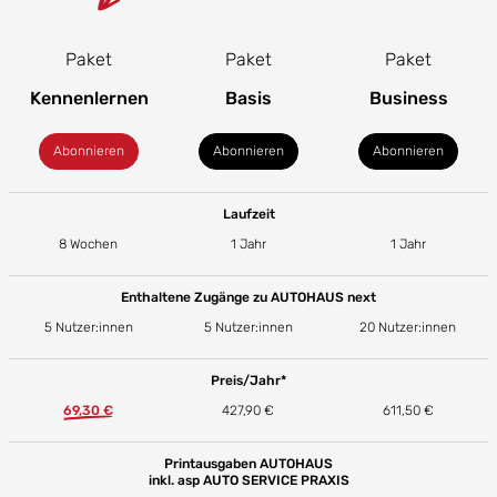
Paket
Paket
Paket
Kennenlernen
Basis
Business
Abonnieren
Abonnieren
Abonnieren
Laufzeit
8 Wochen
1 Jahr
1 Jahr
Enthaltene Zugänge zu AUTOHAUS next
5 Nutzer:innen
5 Nutzer:innen
20 Nutzer:innen
Preis/Jahr*
69,30 €
427,90 €
611,50 €
Printausgaben AUTOHAUS
inkl. asp AUTO SERVICE PRAXIS