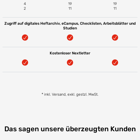
4
19
19
2
11
11
Zugriff auf digitales Heftarchiv, eCampus, Checklisten, Arbeitsblätter und
Studien
Kostenloser Nextletter
* inkl. Versand, exkl. gestzl. MwSt.
Das sagen unsere überzeugten Kunden