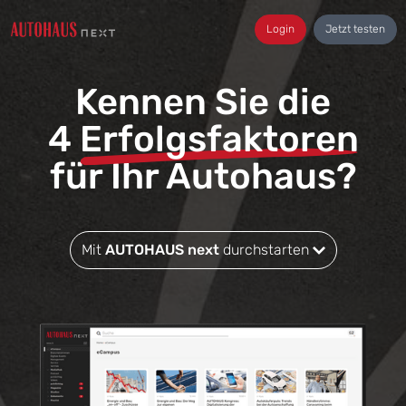
Login
Jetzt testen
Kennen Sie die
4
Erfolgsfaktoren
für Ihr Autohaus?
Mit
AUTOHAUS next
durchstarten