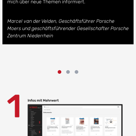
mich über neue Themen informiert.
Marcel van der Velden, Geschäftsführer Porsche
Moers und geschäftsführender Gesellschafter Porsche
Zentrum Niederrhein