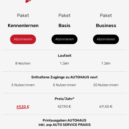
Paket
Paket
Paket
Kennenlernen
Basis
Business
Abonnieren
Abonnieren
Abonnieren
Laufzeit
8 Wochen
1 Jahr
1 Jahr
Enthaltene Zugänge zu AUTOHAUS next
5 Nutzer:innen
5 Nutzer:innen
20 Nutzer:innen
Preis/Jahr*
69,30 €
427,90 €
611,50 €
Printausgaben AUTOHAUS
inkl. asp AUTO SERVICE PRAXIS