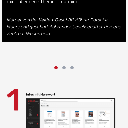
mich über neue Themen informiert.
Marcel van der Velden, Geschäftsführer Porsche
Moers und geschäftsführender Gesellschafter Porsche
Zentrum Niederrhein