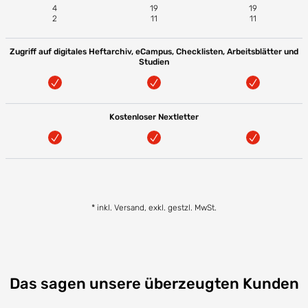
4
19
19
2
11
11
Zugriff auf digitales Heftarchiv, eCampus, Checklisten, Arbeitsblätter und
Studien
Kostenloser Nextletter
* inkl. Versand, exkl. gestzl. MwSt.
Das sagen unsere überzeugten Kunden