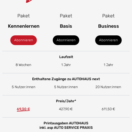
Paket
Paket
Paket
Kennenlernen
Basis
Business
Abonnieren
Abonnieren
Abonnieren
Laufzeit
8 Wochen
1 Jahr
1 Jahr
Enthaltene Zugänge zu AUTOHAUS next
5 Nutzer:innen
5 Nutzer:innen
20 Nutzer:innen
Preis/Jahr*
69,30 €
427,90 €
611,50 €
Printausgaben AUTOHAUS
inkl. asp AUTO SERVICE PRAXIS