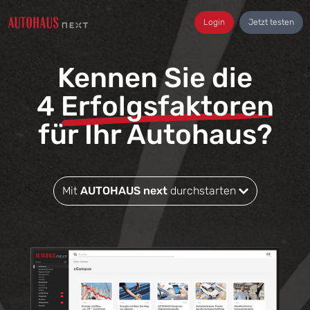
Login
Jetzt testen
Kennen Sie die
4
Erfolgsfaktoren
für Ihr Autohaus?
Mit
AUTOHAUS next
durchstarten