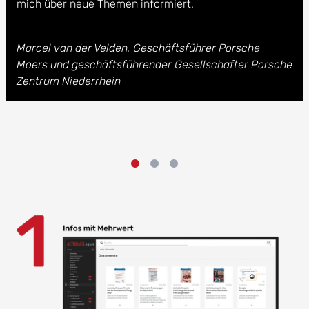
mich über neue Themen informiert.
Marcel van der Velden, Geschäftsführer Porsche
Moers und geschäftsführender Gesellschafter Porsche
Zentrum Niederrhein