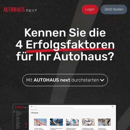
Login
Jetzt testen
Kennen Sie die
4
Erfolgsfaktoren
für Ihr Autohaus?
Mit
AUTOHAUS next
durchstarten