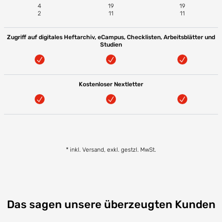
4
19
19
2
11
11
Zugriff auf digitales Heftarchiv, eCampus, Checklisten, Arbeitsblätter und
Studien
Kostenloser Nextletter
* inkl. Versand, exkl. gestzl. MwSt.
Das sagen unsere überzeugten Kunden