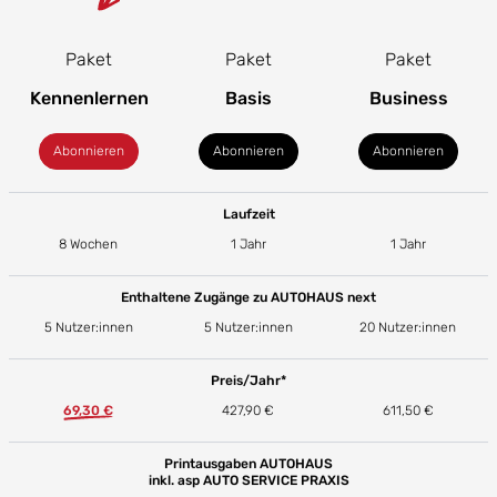
Paket
Paket
Paket
Kennenlernen
Basis
Business
Abonnieren
Abonnieren
Abonnieren
Laufzeit
8 Wochen
1 Jahr
1 Jahr
Enthaltene Zugänge zu AUTOHAUS next
5 Nutzer:innen
5 Nutzer:innen
20 Nutzer:innen
Preis/Jahr*
69,30 €
427,90 €
611,50 €
Printausgaben AUTOHAUS
inkl. asp AUTO SERVICE PRAXIS