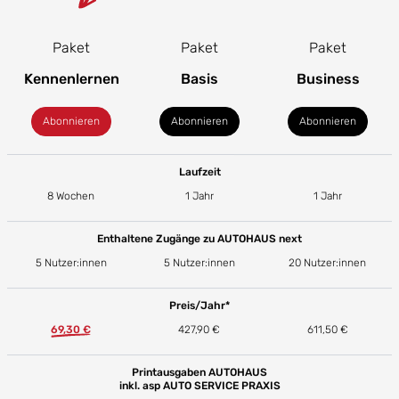
Paket
Paket
Paket
Kennenlernen
Basis
Business
Abonnieren
Abonnieren
Abonnieren
Laufzeit
8 Wochen
1 Jahr
1 Jahr
Enthaltene Zugänge zu AUTOHAUS next
5 Nutzer:innen
5 Nutzer:innen
20 Nutzer:innen
Preis/Jahr*
69,30 €
427,90 €
611,50 €
Printausgaben AUTOHAUS
inkl. asp AUTO SERVICE PRAXIS