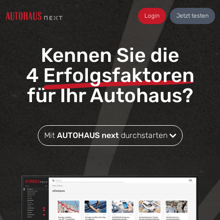
Login
Jetzt testen
Kennen Sie die
4
Erfolgsfaktoren
für Ihr Autohaus?
Mit
AUTOHAUS next
durchstarten