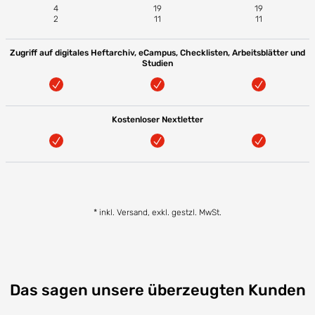
4
19
19
2
11
11
Zugriff auf digitales Heftarchiv, eCampus, Checklisten, Arbeitsblätter und
Studien
Kostenloser Nextletter
* inkl. Versand, exkl. gestzl. MwSt.
Das sagen unsere überzeugten Kunden