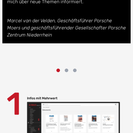
mich über neue Themen informiert.
Marcel van der Velden, Geschäftsführer Porsche
Moers und geschäftsführender Gesellschafter Porsche
Zentrum Niederrhein