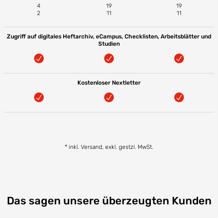
4
19
19
2
11
11
Zugriff auf digitales Heftarchiv, eCampus, Checklisten, Arbeitsblätter und
Studien
Kostenloser Nextletter
* inkl. Versand, exkl. gestzl. MwSt.
Das sagen unsere überzeugten Kunden