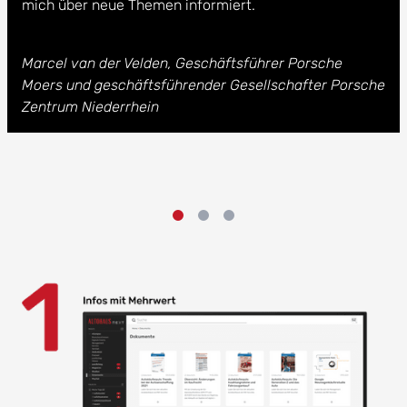
mich über neue Themen informiert.
Marcel van der Velden, Geschäftsführer Porsche
Moers und geschäftsführender Gesellschafter Porsche
Zentrum Niederrhein