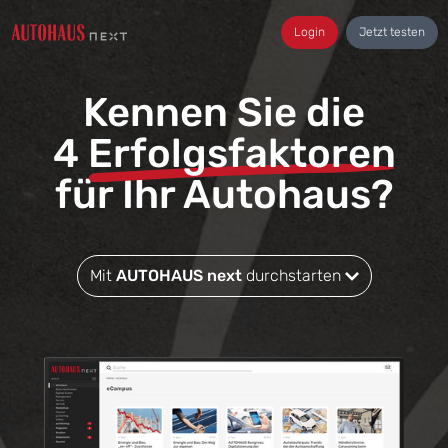
Login
Jetzt testen
Kennen Sie die
4
Erfolgsfaktoren
für Ihr Autohaus?
Mit
AUTOHAUS next
durchstarten