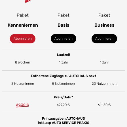
Paket
Paket
Paket
Kennenlernen
Basis
Business
Abonnieren
Abonnieren
Abonnieren
Laufzeit
8 Wochen
1 Jahr
1 Jahr
Enthaltene Zugänge zu AUTOHAUS next
5 Nutzer:innen
5 Nutzer:innen
20 Nutzer:innen
Preis/Jahr*
69,30 €
427,90 €
611,50 €
Printausgaben AUTOHAUS
inkl. asp AUTO SERVICE PRAXIS