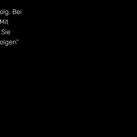
olg. Bei
Mit
 Sie
folgen“