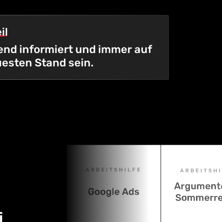
il
nd informiert und immer auf
esten Stand sein.
i