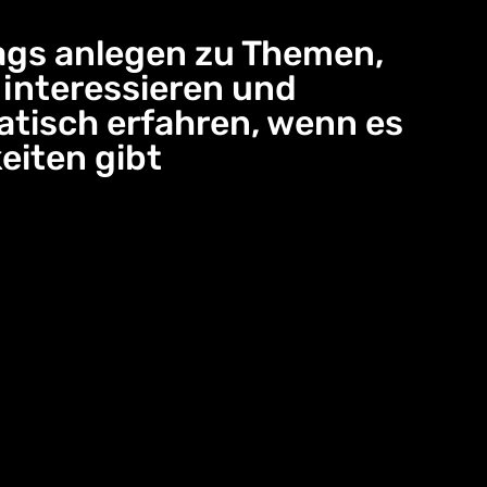
gs anlegen zu Themen,
e interessieren und
tisch erfahren, wenn es
eiten gibt