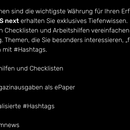
en sind die wichtigste Währung für Ihren Erf
 next
erhalten Sie exklusives Tiefenwissen. 
n Checklisten und Arbeitshilfen vereinfachen
g. Themen, die Sie besonders interessieren, „
h mit #Hashtags.
hilfen und Checklisten
gazinausgaben als ePaper
lisierte #Hashtags
umnews