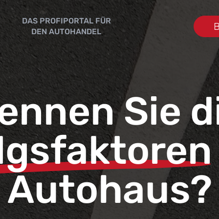
DAS PROFIPORTAL FÜR
B
DEN AUTOHANDEL
ennen Sie d
lgsfaktoren
Autohaus?