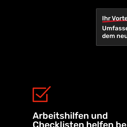
Ihr Vorte
Umfasse
dem neu
Arbeitshilfen und
Checklisten helfen be