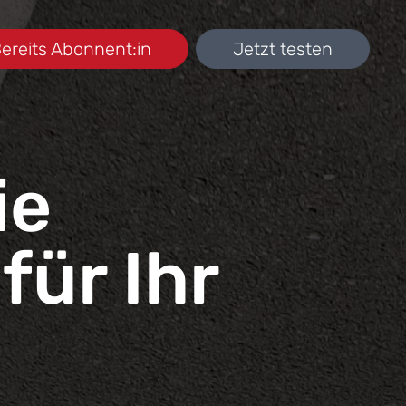
ereits Abonnent:in
Jetzt testen
ie
für Ihr