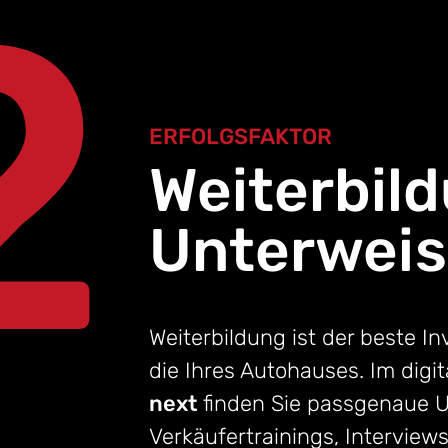
2
ERFOLGSFAKTOR
Weiterbil
Unterwei
Weiterbildung ist der beste In
die Ihres Autohauses. Im dig
next
finden Sie passgenaue U
Verkäufertrainings, Interview