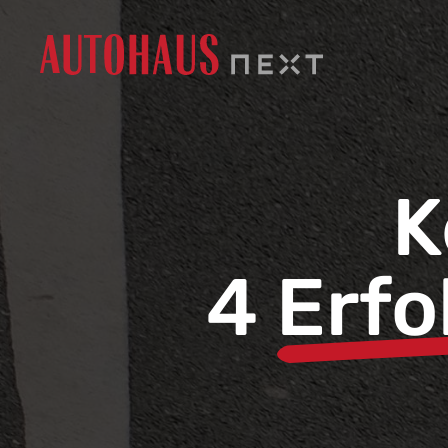
K
4
Erfo