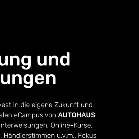
dung und
sungen
vest in die eigene Zukunft und
italen eCampus von
AUTOHAUS
nterweisungen, Online-Kurse,
s, Händlerstimmen u.v.m.. Fokus