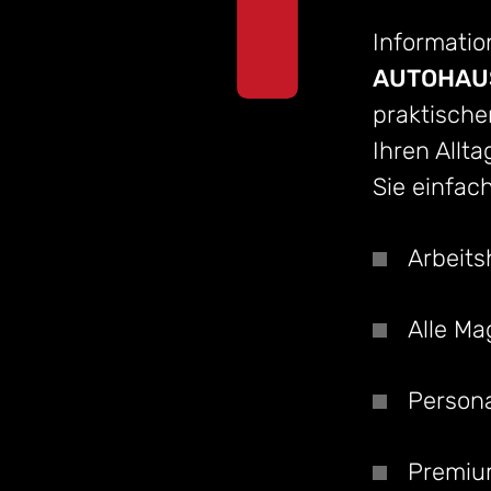
Information
AUTOHAUS
praktische
Ihren Allta
Sie einfac
Arbeits
Alle Ma
Persona
Premi