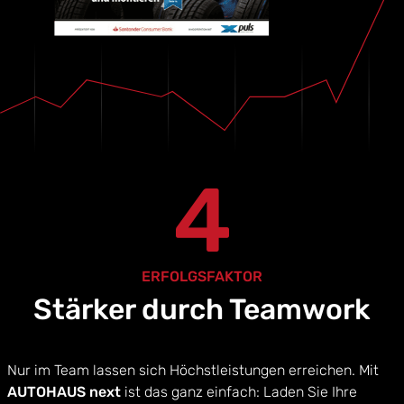
4
ERFOLGSFAKTOR
Stärker durch Teamwork
Nur im Team lassen sich Höchstleistungen erreichen. Mit
AUTOHAUS next
ist das ganz einfach: Laden Sie Ihre