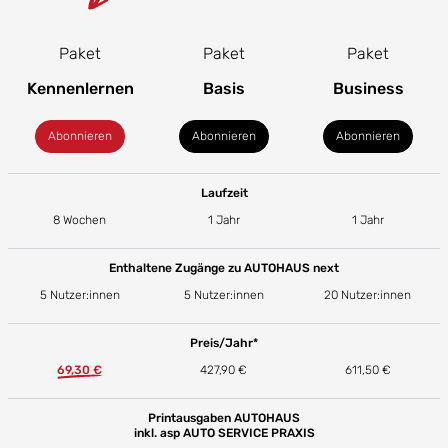
Paket
Paket
Paket
Kennenlernen
Basis
Business
Abonnieren
Abonnieren
Abonnieren
Laufzeit
8 Wochen
1 Jahr
1 Jahr
Enthaltene Zugänge zu AUTOHAUS next
5 Nutzer:innen
5 Nutzer:innen
20 Nutzer:innen
Preis/Jahr*
69,30 €
427,90 €
611,50 €
Printausgaben AUTOHAUS
inkl. asp AUTO SERVICE PRAXIS