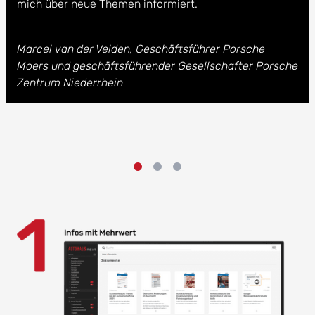
mich über neue Themen informiert.
Marcel van der Velden, Geschäftsführer Porsche
Moers und geschäftsführender Gesellschafter Porsche
Zentrum Niederrhein