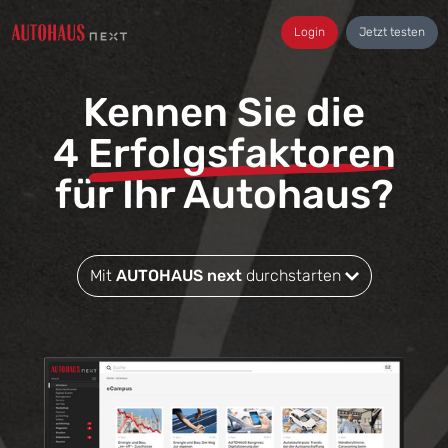
Login
Jetzt testen
Kennen Sie die
4
Erfolgsfaktoren
für Ihr Autohaus?
Mit
AUTOHAUS next
durchstarten