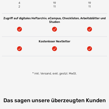
4
19
19
2
11
11
Zugriff auf digitales Heftarchiv, eCampus, Checklisten, Arbeitsblätter und
Studien
Kostenloser Nextletter
* inkl. Versand, exkl. gestzl. MwSt.
Das sagen unsere überzeugten Kunden