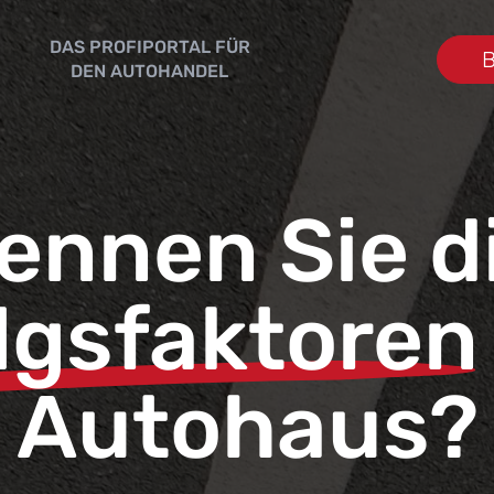
DAS PROFIPORTAL FÜR
B
DEN AUTOHANDEL
ennen Sie d
lgsfaktoren
Autohaus?