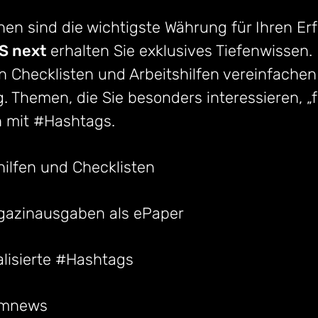
en sind die wichtigste Währung für Ihren Erf
 next
erhalten Sie exklusives Tiefenwissen. 
n Checklisten und Arbeitshilfen vereinfachen
g. Themen, die Sie besonders interessieren, „
h mit #Hashtags.
hilfen und Checklisten
gazinausgaben als ePaper
lisierte #Hashtags
umnews