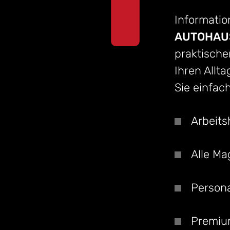
Information
AUTOHAUS
praktische
Ihren Allta
Sie einfac
Arbeits
Alle Ma
Persona
Premi