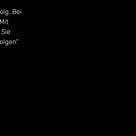
olg. Bei
Mit
 Sie
folgen“