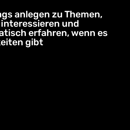
gs anlegen zu Themen,
e interessieren und
tisch erfahren, wenn es
eiten gibt