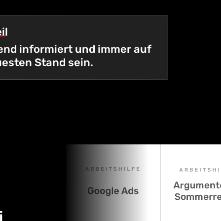
il
nd informiert und immer auf
esten Stand sein.
i