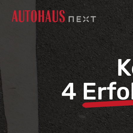
K
4
Erfo