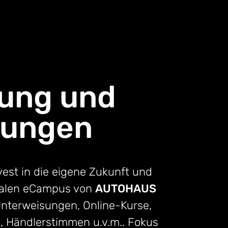
dung und
sungen
vest in die eigene Zukunft und
italen eCampus von
AUTOHAUS
nterweisungen, Online-Kurse,
s, Händlerstimmen u.v.m.. Fokus