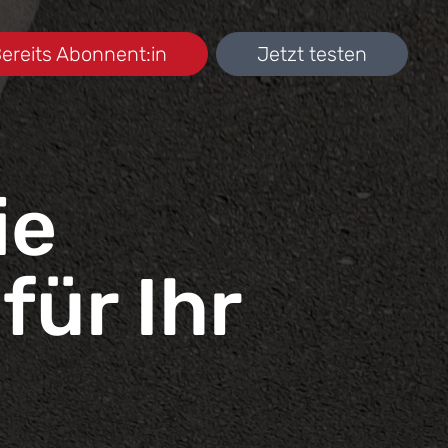
ereits Abonnent:in
Jetzt testen
ie
für Ihr