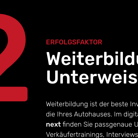
2
ERFOLGSFAKTOR
Weiterbil
Unterwei
Weiterbildung ist der beste In
die Ihres Autohauses. Im dig
next
finden Sie passgenaue U
Verkäufertrainings, Interview