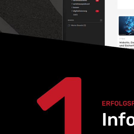
1
ERFOLGS
Inf