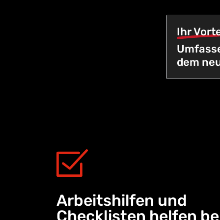
Ihr Vorte
Umfasse
dem neu
Arbeitshilfen und
Checklisten helfen be