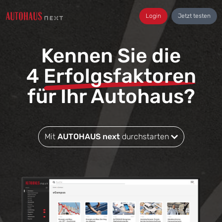
Login
Jetzt testen
Kennen Sie die
4
Erfolgsfaktoren
für Ihr Autohaus?
Mit
AUTOHAUS next
durchstarten