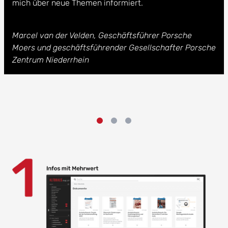
mich über neue Themen informiert.
Marcel van der Velden, Geschäftsführer Porsche
Moers und geschäftsführender Gesellschafter Porsche
Zentrum Niederrhein