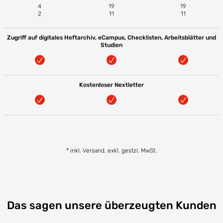
4
19
19
2
11
11
Zugriff auf digitales Heftarchiv, eCampus, Checklisten, Arbeitsblätter und
Studien
Kostenloser Nextletter
* inkl. Versand, exkl. gestzl. MwSt.
Das sagen unsere überzeugten Kunden