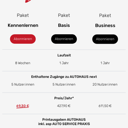
Paket
Paket
Paket
Kennenlernen
Basis
Business
Abonnieren
Abonnieren
Abonnieren
Laufzeit
8 Wochen
1 Jahr
1 Jahr
Enthaltene Zugänge zu AUTOHAUS next
5 Nutzer:innen
5 Nutzer:innen
20 Nutzer:innen
Preis/Jahr*
69,30 €
427,90 €
611,50 €
Printausgaben AUTOHAUS
inkl. asp AUTO SERVICE PRAXIS