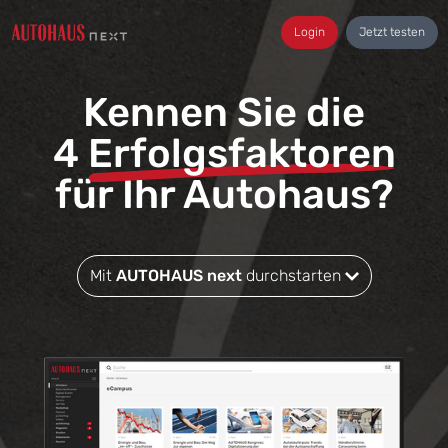
Login
Jetzt testen
Kennen Sie die
4
Erfolgsfaktoren
für Ihr Autohaus?
Mit
AUTOHAUS next
durchstarten