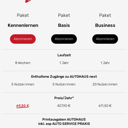
Paket
Paket
Paket
Kennenlernen
Basis
Business
Abonnieren
Abonnieren
Abonnieren
Laufzeit
8 Wochen
1 Jahr
1 Jahr
Enthaltene Zugänge zu AUTOHAUS next
5 Nutzer:innen
5 Nutzer:innen
20 Nutzer:innen
Preis/Jahr*
69,30 €
427,90 €
611,50 €
Printausgaben AUTOHAUS
inkl. asp AUTO SERVICE PRAXIS