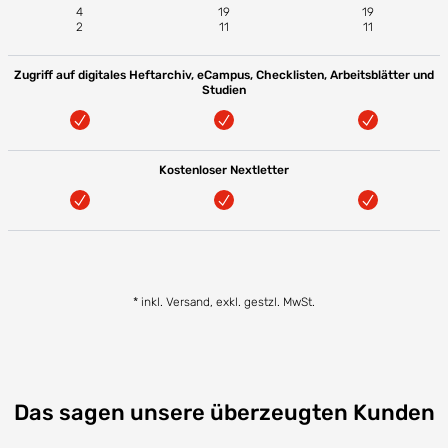
4
19
19
2
11
11
Zugriff auf digitales Heftarchiv, eCampus, Checklisten, Arbeitsblätter und
Studien
Kostenloser Nextletter
* inkl. Versand, exkl. gestzl. MwSt.
Das sagen unsere überzeugten Kunden