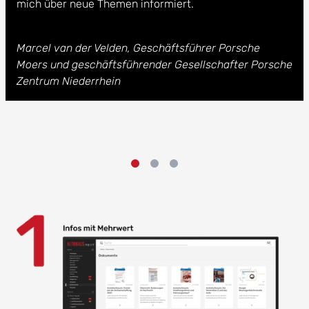
mich über neue Themen informiert.
Marcel van der Velden, Geschäftsführer Porsche
Moers und geschäftsführender Gesellschafter Porsche
Zentrum Niederrhein