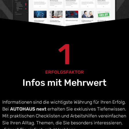
1
ERFOLGSFAKTOR
Infos mit Mehrwert
Informationen sind die wichtigste Währung für Ihren Erfolg.
Bei
AUTOHAUS next
erhalten Sie exklusives Tiefenwissen.
Mit praktischen Checklisten und Arbeitshilfen vereinfachen
Sie Ihren Alltag. Themen, die Sie besonders interessieren,