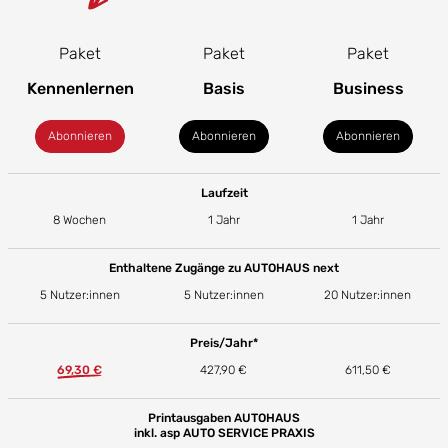
Paket
Paket
Paket
Kennenlernen
Basis
Business
Abonnieren
Abonnieren
Abonnieren
Laufzeit
8 Wochen
1 Jahr
1 Jahr
Enthaltene Zugänge zu AUTOHAUS next
5 Nutzer:innen
5 Nutzer:innen
20 Nutzer:innen
Preis/Jahr*
69,30 €
427,90 €
611,50 €
Printausgaben AUTOHAUS
inkl. asp AUTO SERVICE PRAXIS