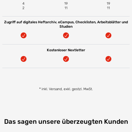
4
19
19
2
11
11
Zugriff auf digitales Heftarchiv, eCampus, Checklisten, Arbeitsblätter und
Studien
Kostenloser Nextletter
* inkl. Versand, exkl. gestzl. MwSt.
Das sagen unsere überzeugten Kunden