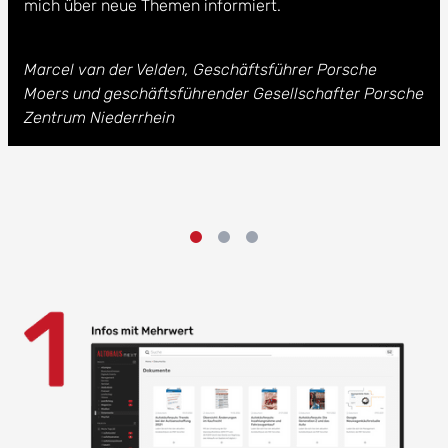
mich über neue Themen informiert.
Marcel van der Velden, Geschäftsführer Porsche
Moers und geschäftsführender Gesellschafter Porsche
Zentrum Niederrhein