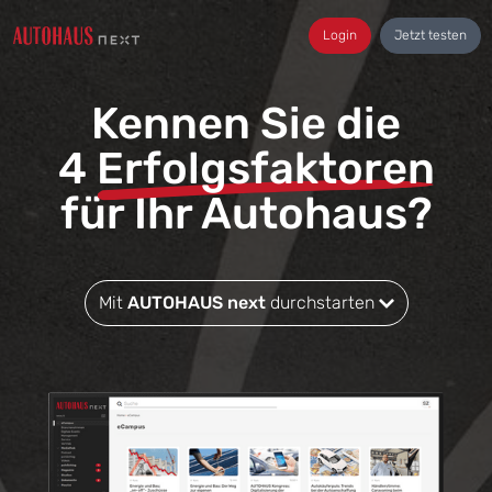
Login
Jetzt testen
Kennen Sie die
4
Erfolgsfaktoren
für Ihr Autohaus?
Mit
AUTOHAUS next
durchstarten