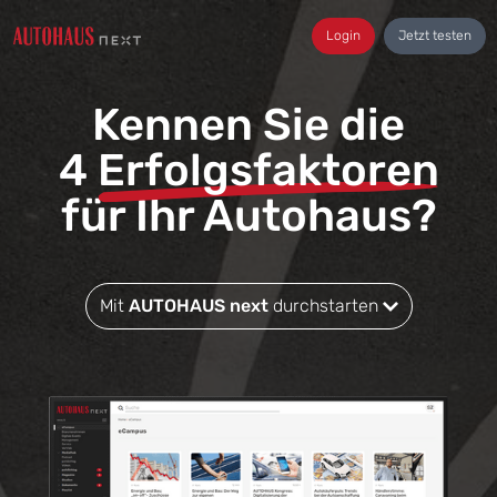
Login
Jetzt testen
Kennen Sie die
4
Erfolgsfaktoren
für Ihr Autohaus?
Mit
AUTOHAUS next
durchstarten