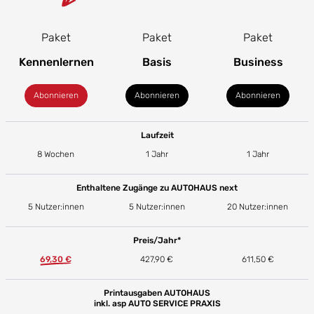
Paket
Paket
Paket
Kennenlernen
Basis
Business
Abonnieren
Abonnieren
Abonnieren
Laufzeit
8 Wochen
1 Jahr
1 Jahr
Enthaltene Zugänge zu AUTOHAUS next
5 Nutzer:innen
5 Nutzer:innen
20 Nutzer:innen
Preis/Jahr*
69,30 €
427,90 €
611,50 €
Printausgaben AUTOHAUS
inkl. asp AUTO SERVICE PRAXIS