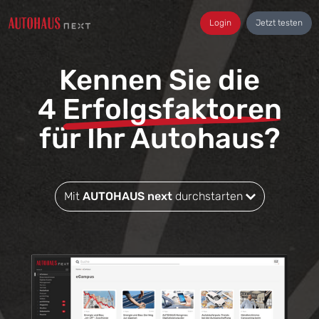
Login
Jetzt testen
Kennen Sie die
4
Erfolgsfaktoren
für Ihr Autohaus?
Mit
AUTOHAUS next
durchstarten