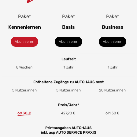
Paket
Paket
Paket
Kennenlernen
Basis
Business
Abonnieren
Abonnieren
Abonnieren
Laufzeit
8 Wochen
1 Jahr
1 Jahr
Enthaltene Zugänge zu AUTOHAUS next
5 Nutzer:innen
5 Nutzer:innen
20 Nutzer:innen
Preis/Jahr*
69,30 €
427,90 €
611,50 €
Printausgaben AUTOHAUS
inkl. asp AUTO SERVICE PRAXIS