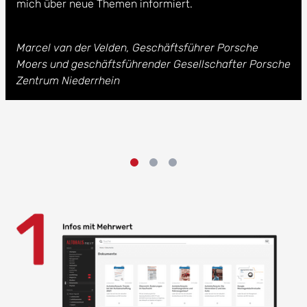
mich über neue Themen informiert.
Marcel van der Velden, Geschäftsführer Porsche
Moers und geschäftsführender Gesellschafter Porsche
Zentrum Niederrhein