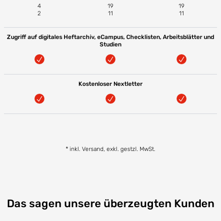
4
19
19
2
11
11
Zugriff auf digitales Heftarchiv, eCampus, Checklisten, Arbeitsblätter und
Studien
Kostenloser Nextletter
* inkl. Versand, exkl. gestzl. MwSt.
Das sagen unsere überzeugten Kunden