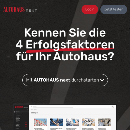
Login
Jetzt testen
Kennen Sie die
4
Erfolgsfaktoren
für Ihr Autohaus?
Mit
AUTOHAUS next
durchstarten