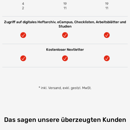
4
19
19
2
11
11
Zugriff auf digitales Heftarchiv, eCampus, Checklisten, Arbeitsblätter und
Studien
Kostenloser Nextletter
* inkl. Versand, exkl. gestzl. MwSt.
Das sagen unsere überzeugten Kunden