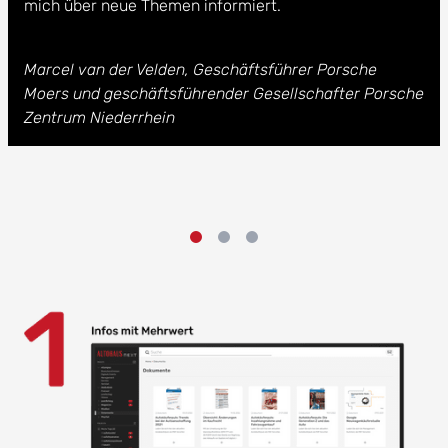
mich über neue Themen informiert.
Marcel van der Velden, Geschäftsführer Porsche
Moers und geschäftsführender Gesellschafter Porsche
Zentrum Niederrhein