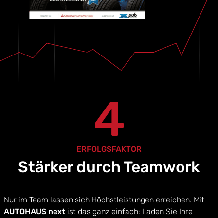
4
ERFOLGSFAKTOR
Stärker durch Teamwork
Nur im Team lassen sich Höchstleistungen erreichen. Mit
AUTOHAUS next
ist das ganz einfach: Laden Sie Ihre