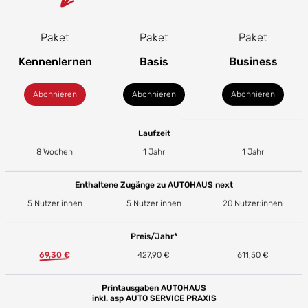
Paket
Paket
Paket
Kennenlernen
Basis
Business
Abonnieren
Abonnieren
Abonnieren
Laufzeit
8 Wochen
1 Jahr
1 Jahr
Enthaltene Zugänge zu AUTOHAUS next
5 Nutzer:innen
5 Nutzer:innen
20 Nutzer:innen
Preis/Jahr*
69,30 €
427,90 €
611,50 €
Printausgaben AUTOHAUS
inkl. asp AUTO SERVICE PRAXIS