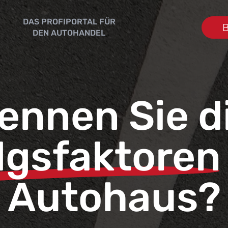
DAS PROFIPORTAL FÜR
B
DEN AUTOHANDEL
ennen Sie d
lgsfaktoren
Autohaus?