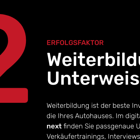
2
ERFOLGSFAKTOR
Weiterbil
Unterwei
Weiterbildung ist der beste In
die Ihres Autohauses. Im dig
next
finden Sie passgenaue U
Verkäufertrainings, Interview