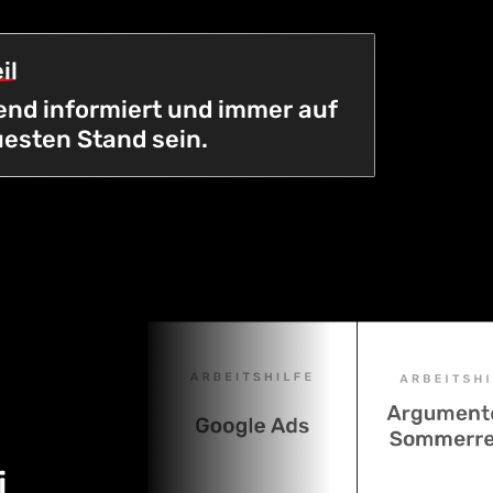
il
nd informiert und immer auf
esten Stand sein.
i