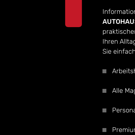
Information
AUTOHAUS
praktische
Ihren Allta
Sie einfac
Arbeits
Alle Ma
Persona
Premi