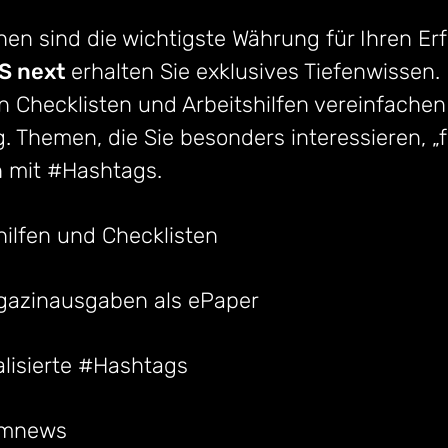
en sind die wichtigste Währung für Ihren Erf
 next
erhalten Sie exklusives Tiefenwissen. 
n Checklisten und Arbeitshilfen vereinfachen
g. Themen, die Sie besonders interessieren, „
h mit #Hashtags.
hilfen und Checklisten
gazinausgaben als ePaper
lisierte #Hashtags
umnews