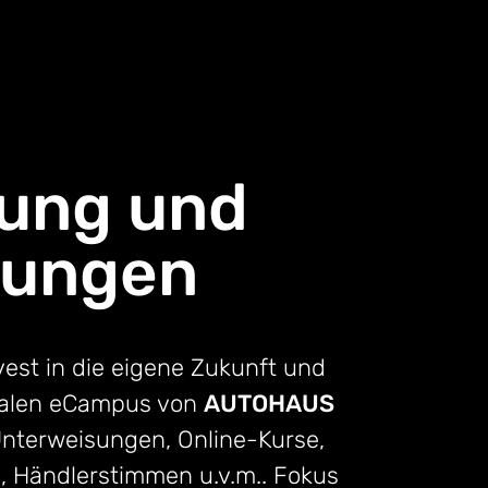
dung und
sungen
vest in die eigene Zukunft und
italen eCampus von
AUTOHAUS
nterweisungen, Online-Kurse,
s, Händlerstimmen u.v.m.. Fokus