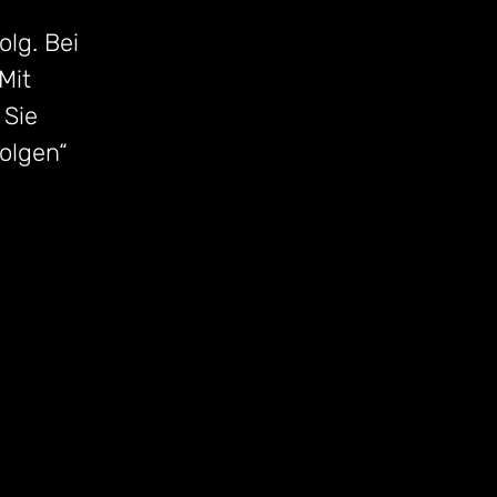
olg. Bei
Mit
 Sie
folgen“