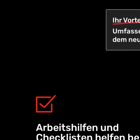
Ihr Vorte
Umfasse
dem neu
Arbeitshilfen und
Checklisten helfen be