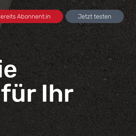
ereits Abonnent:in
Jetzt testen
ie
für Ihr