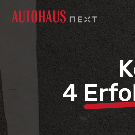
K
4
Erfo