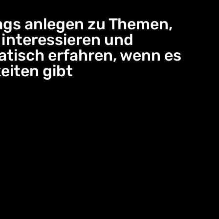
gs anlegen zu Themen,
e interessieren und
tisch erfahren, wenn es
eiten gibt