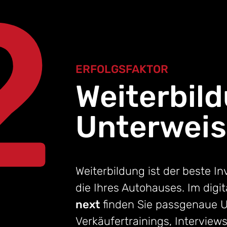
2
ERFOLGSFAKTOR
Weiterbil
Unterwei
Weiterbildung ist der beste In
die Ihres Autohauses. Im dig
next
finden Sie passgenaue U
Verkäufertrainings, Interview