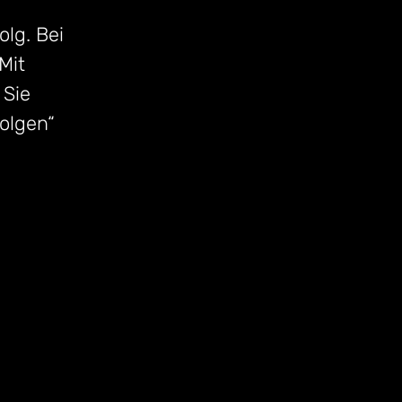
olg. Bei
Mit
 Sie
folgen“