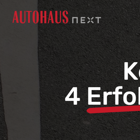
K
4
Erfo