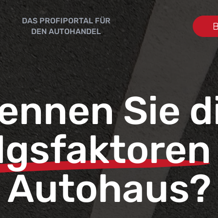
DAS PROFIPORTAL FÜR
B
DEN AUTOHANDEL
ennen Sie d
lgsfaktoren
Autohaus?