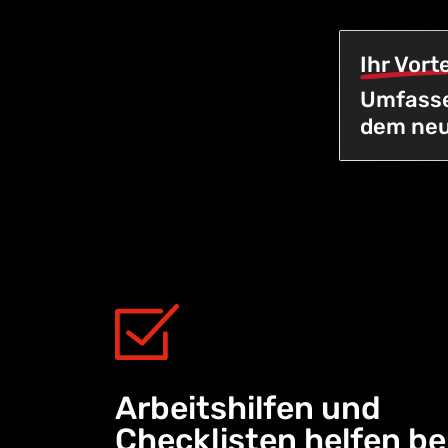
Ihr Vorte
Umfasse
dem neu
Arbeitshilfen und
Checklisten helfen be