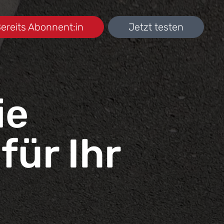
ereits Abonnent:in
Jetzt testen
ie
für Ihr