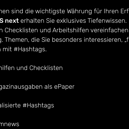
en sind die wichtigste Währung für Ihren Erf
 next
erhalten Sie exklusives Tiefenwissen. 
n Checklisten und Arbeitshilfen vereinfachen
g. Themen, die Sie besonders interessieren, „
h mit #Hashtags.
hilfen und Checklisten
gazinausgaben als ePaper
lisierte #Hashtags
umnews