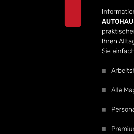
Information
AUTOHAUS
praktische
Ihren Allta
Sie einfac
Arbeits
Alle Ma
Persona
Premi