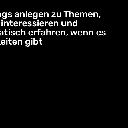
gs anlegen zu Themen,
e interessieren und
tisch erfahren, wenn es
eiten gibt