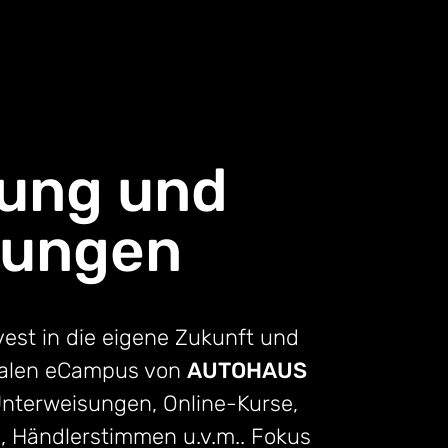
dung und
sungen
vest in die eigene Zukunft und
italen eCampus von
AUTOHAUS
nterweisungen, Online-Kurse,
s, Händlerstimmen u.v.m.. Fokus