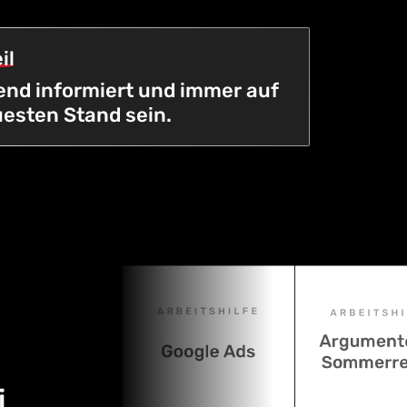
il
nd informiert und immer auf
esten Stand sein.
i