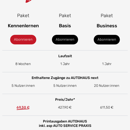
Paket
Paket
Paket
Kennenlernen
Basis
Business
Abonnieren
Abonnieren
Abonnieren
Laufzeit
8 Wochen
1 Jahr
1 Jahr
Enthaltene Zugänge zu AUTOHAUS next
5 Nutzer:innen
5 Nutzer:innen
20 Nutzer:innen
Preis/Jahr*
69,30 €
427,90 €
611,50 €
Printausgaben AUTOHAUS
inkl. asp AUTO SERVICE PRAXIS