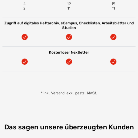
4
19
19
2
11
11
Zugriff auf digitales Heftarchiv, eCampus, Checklisten, Arbeitsblätter und
Studien
Kostenloser Nextletter
* inkl. Versand, exkl. gestzl. MwSt.
Das sagen unsere überzeugten Kunden