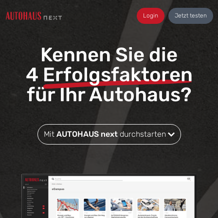
Login
Jetzt testen
Kennen Sie die
4
Erfolgsfaktoren
für Ihr Autohaus?
Mit
AUTOHAUS next
durchstarten