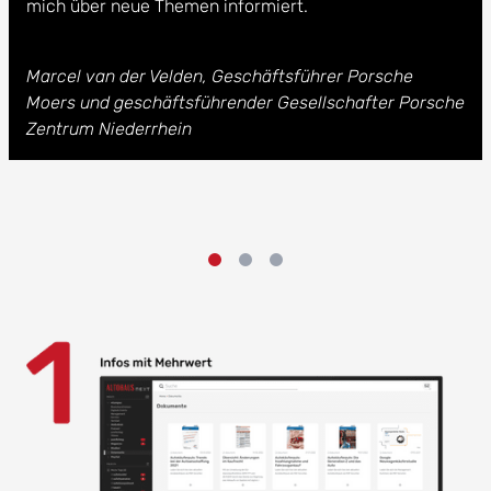
mich über neue Themen informiert.
Marcel van der Velden, Geschäftsführer Porsche
Moers und geschäftsführender Gesellschafter Porsche
Zentrum Niederrhein