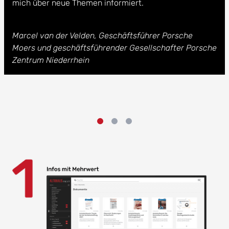
mich über neue Themen informiert.
Marcel van der Velden, Geschäftsführer Porsche
Moers und geschäftsführender Gesellschafter Porsche
Zentrum Niederrhein