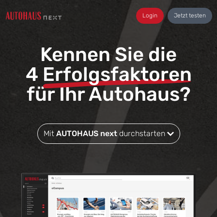
Login
Jetzt testen
Kennen Sie die
4
Erfolgsfaktoren
für Ihr Autohaus?
Mit
AUTOHAUS next
durchstarten