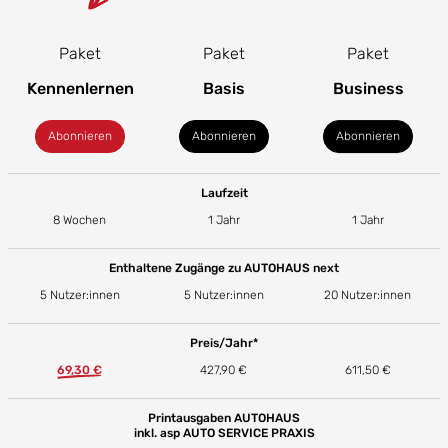
Paket
Paket
Paket
Kennenlernen
Basis
Business
Abonnieren
Abonnieren
Abonnieren
Laufzeit
8 Wochen
1 Jahr
1 Jahr
Enthaltene Zugänge zu AUTOHAUS next
5 Nutzer:innen
5 Nutzer:innen
20 Nutzer:innen
Preis/Jahr*
69,30 €
427,90 €
611,50 €
Printausgaben AUTOHAUS
inkl. asp AUTO SERVICE PRAXIS