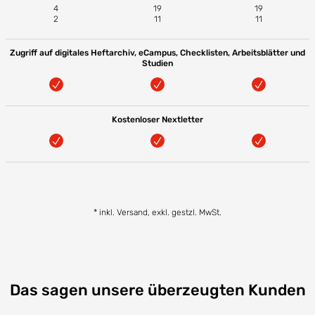
4
19
19
2
11
11
Zugriff auf digitales Heftarchiv, eCampus, Checklisten, Arbeitsblätter und
Studien
Kostenloser Nextletter
* inkl. Versand, exkl. gestzl. MwSt.
Das sagen unsere überzeugten Kunden