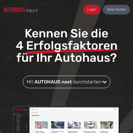
Login
Jetzt testen
Kennen Sie die
4
Erfolgsfaktoren
für Ihr Autohaus?
Mit
AUTOHAUS next
durchstarten