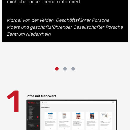
mich über neue Themen informiert.
Marcel van der Velden, Geschäftsführer Porsche
Moers und geschäftsführender Gesellschafter Porsche
Zentrum Niederrhein