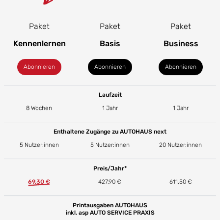
Paket
Paket
Paket
Kennenlernen
Basis
Business
Abonnieren
Abonnieren
Abonnieren
Laufzeit
8 Wochen
1 Jahr
1 Jahr
Enthaltene Zugänge zu AUTOHAUS next
5 Nutzer:innen
5 Nutzer:innen
20 Nutzer:innen
Preis/Jahr*
69,30 €
427,90 €
611,50 €
Printausgaben AUTOHAUS
inkl. asp AUTO SERVICE PRAXIS