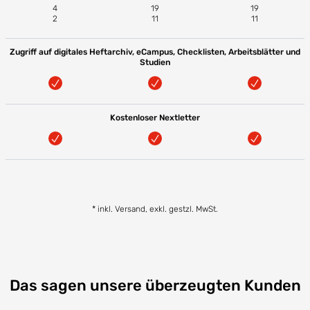
4
19
19
2
11
11
Zugriff auf digitales Heftarchiv, eCampus, Checklisten, Arbeitsblätter und
Studien
Kostenloser Nextletter
* inkl. Versand, exkl. gestzl. MwSt.
Das sagen unsere überzeugten Kunden